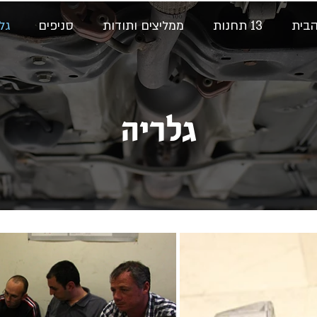
הבית
13 תחנות
ממליצים ותודות
סניפים
גל
גלריה